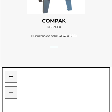
COMPAK
DB03060
Numéros de série: 4647 à 5801
+
−