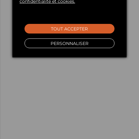
confidentialité et cookies.
TOUT ACCEPTER
PERSONNALISER