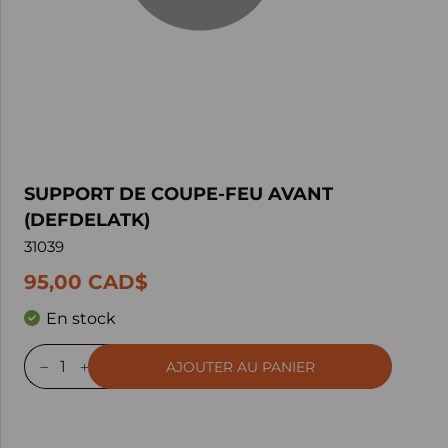
SUPPORT DE COUPE-FEU AVANT
(DEFDELATK)
31039
95,00 CAD$
En stock
AJOUTER AU PANIER