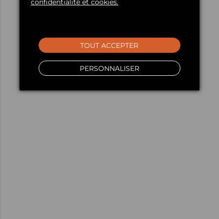
confidentialité et cookies.
TOUT ACCEPTER
PERSONNALISER