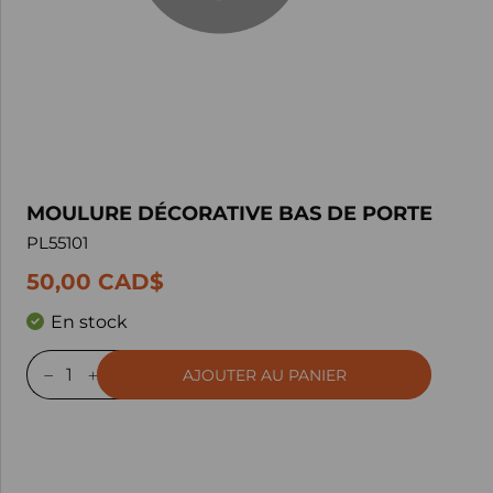
MOULURE DÉCORATIVE BAS DE PORTE
PL55101
50,00 CAD$
En stock
AJOUTER AU PANIER