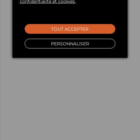
confidentialité et cookies.
TOUT ACCEPTER
PERSONNALISER