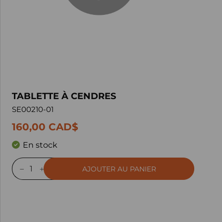
TABLETTE À CENDRES
SE00210-01
160,00 CAD$
En stock
AJOUTER AU PANIER