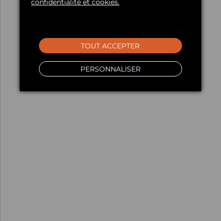
confidentialité et cookies.
TOUT ACCEPTER
PERSONNALISER