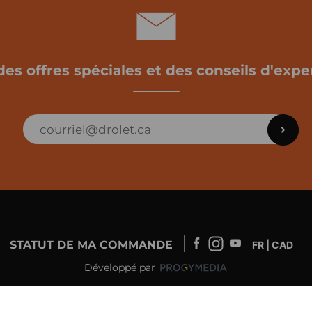
des offres spéciales et des conseils d'exper
STATUT DE MA COMMANDE
FR | CAD
Développé par