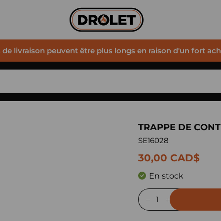
s de livraison peuvent être plus longs en raison d'un fort ac
TRAPPE DE CONT
SE16028
30,00 CAD$
En stock