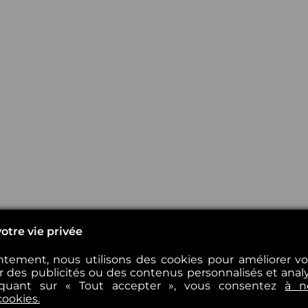
otre vie privée
tement, nous utilisons des cookies pour améliorer v
er des publicités ou des contenus personnalisés et analys
iquant sur « Tout accepter », vous consentez
à n
cookies.