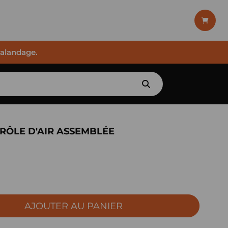
halandage.
RÔLE D'AIR ASSEMBLÉE
AJOUTER AU PANIER