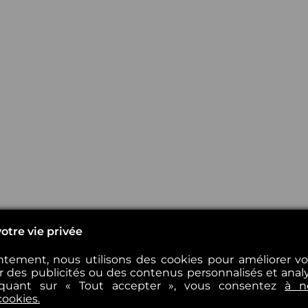
otre vie privée
tement, nous utilisons des cookies pour améliorer v
er des publicités ou des contenus personnalisés et analys
iquant sur « Tout accepter », vous consentez
à n
cookies.