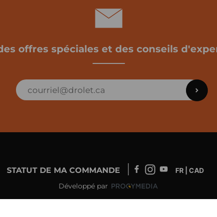
des offres spéciales et des conseils d'exper
STATUT DE MA COMMANDE
FR | CAD
Développé par