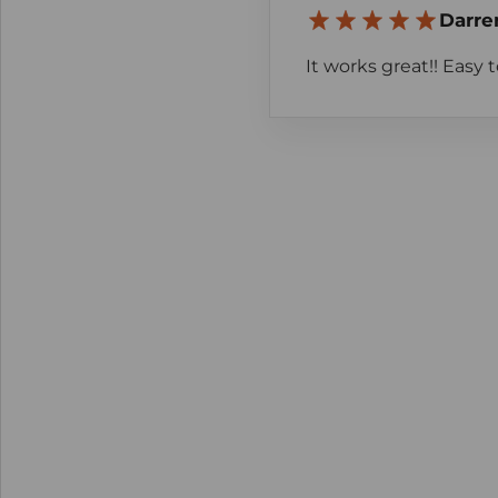
Darre
It works great!! Easy to