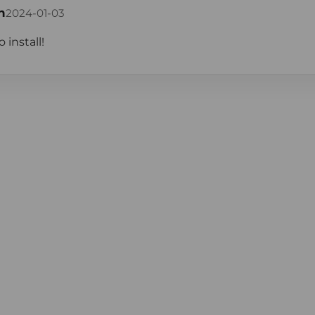
n
2024-01-03
 install!