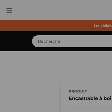
Les délai
PRODUIT
Encastrable à bo