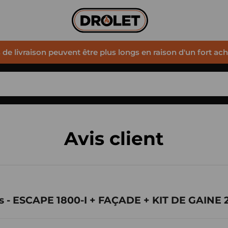
s de livraison peuvent être plus longs en raison d'un fort ac
Avis client
is - ESCAPE 1800-I + FAÇADE + KIT DE GAINE 2