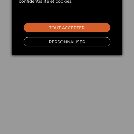
confidentialité et cookies.
TOUT ACCEPTER
PERSONNALISER