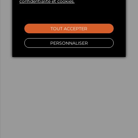
confidentialité et cookies.
TOUT ACCEPTER
PERSONNALISER