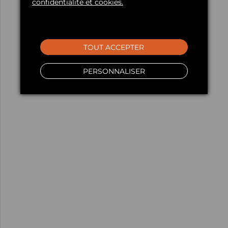
confidentialité et cookies.
TOUT ACCEPTER
PERSONNALISER