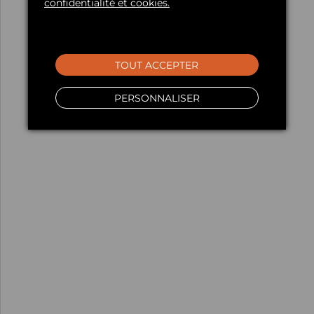
confidentialité et cookies.
TOUT ACCEPTER
PERSONNALISER