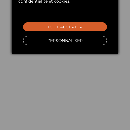
confidentialité et cookies.
TOUT ACCEPTER
PERSONNALISER