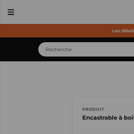
Les délai
PRODUIT
Encastrable à boi