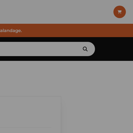
halandage.