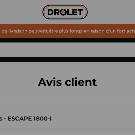
s de livraison peuvent être plus longs en raison d'un fort ac
Avis client
s - ESCAPE 1800-I