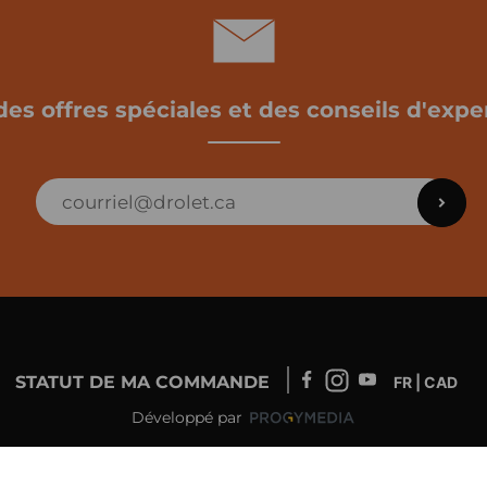
des offres spéciales et des conseils d'exper
STATUT DE MA COMMANDE
FR | CAD
Développé par