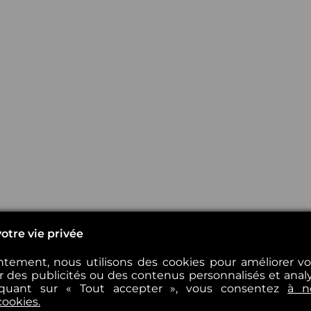
otre vie privée
tement, nous utilisons des cookies pour améliorer v
er des publicités ou des contenus personnalisés et analys
iquant sur « Tout accepter », vous consentez
à n
cookies.