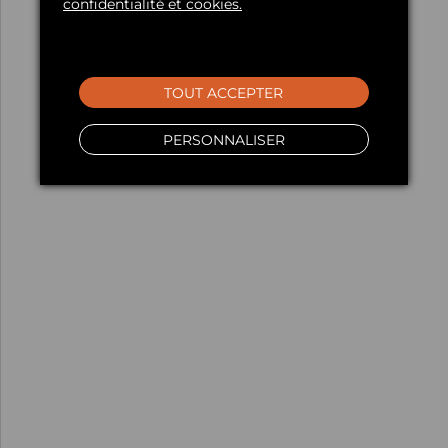
confidentialité et cookies.
TOUT ACCEPTER
PERSONNALISER