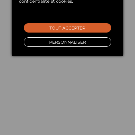
confidentialité et cookies.
TOUT ACCEPTER
PERSONNALISER