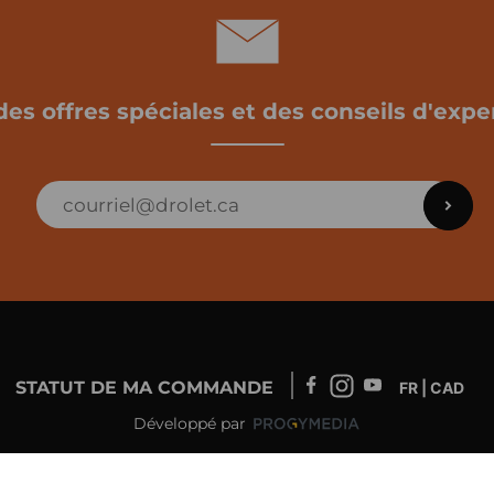
des offres spéciales et des conseils d'exper
STATUT DE MA COMMANDE
FR | CAD
Développé par