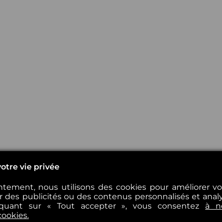
otre vie privée
tement, nous utilisons des cookies pour améliorer v
er des publicités ou des contenus personnalisés et analys
iquant sur « Tout accepter », vous consentez
à n
cookies.