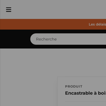
Les délai
PRODUIT
Encastrable à bo