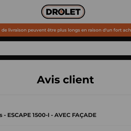
s de livraison peuvent être plus longs en raison d'un fort ac
Avis client
is - ESCAPE 1500-I - AVEC FAÇADE