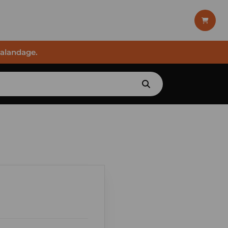
halandage.