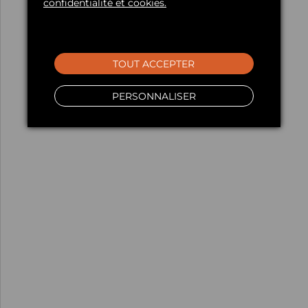
confidentialité et cookies.
TOUT ACCEPTER
PERSONNALISER