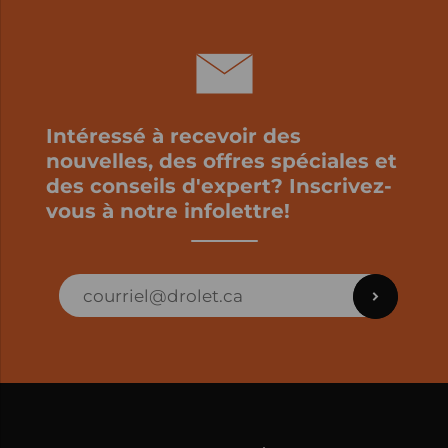
Intéressé à recevoir des
nouvelles, des offres spéciales et
des conseils d'expert? Inscrivez-
vous à notre infolettre!