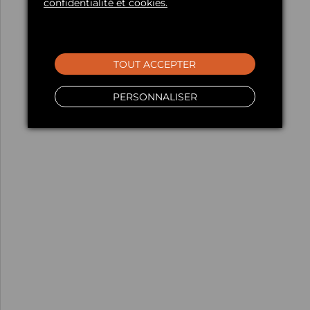
confidentialité et cookies.
TOUT ACCEPTER
PERSONNALISER