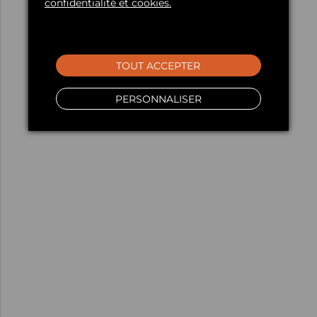
confidentialité et cookies.
TOUT ACCEPTER
PERSONNALISER