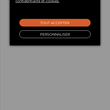
confidentialité et cookies.
TOUT ACCEPTER
PERSONNALISER