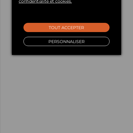
confidentialité et cookies.
TOUT ACCEPTER
PERSONNALISER