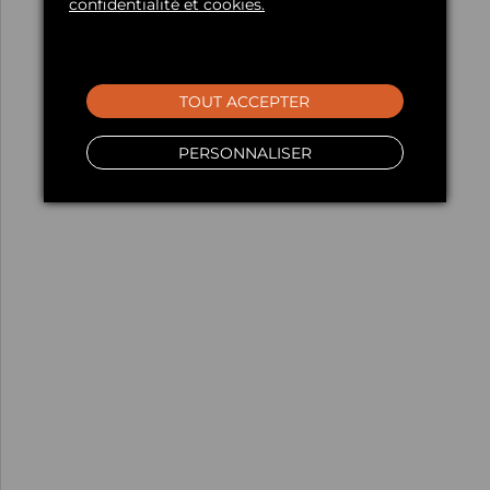
confidentialité et cookies.
TOUT ACCEPTER
PERSONNALISER