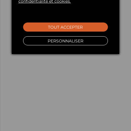
confidentialité et cookies.
TOUT ACCEPTER
PERSONNALISER