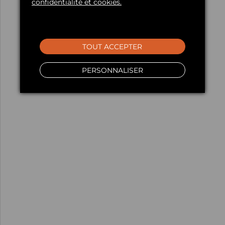
confidentialité et cookies.
TOUT ACCEPTER
PERSONNALISER