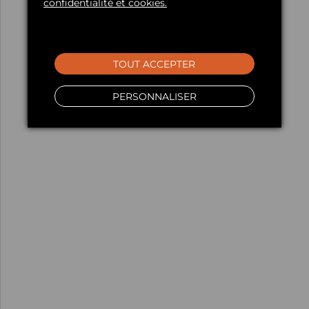
confidentialité et cookies.
TOUT ACCEPTER
PERSONNALISER