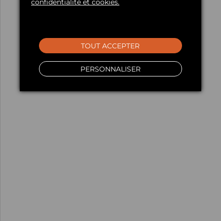
confidentialité et cookies.
TOUT ACCEPTER
PERSONNALISER