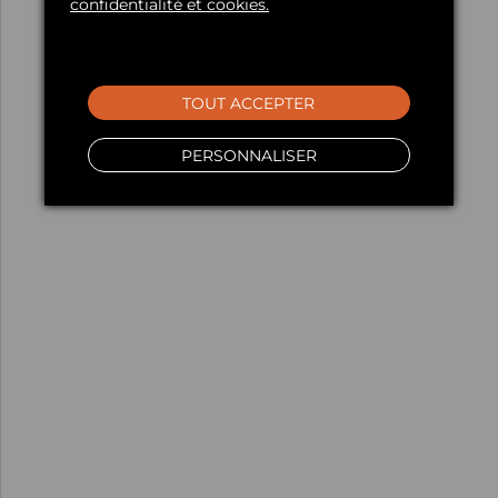
confidentialité et cookies.
TOUT ACCEPTER
PERSONNALISER