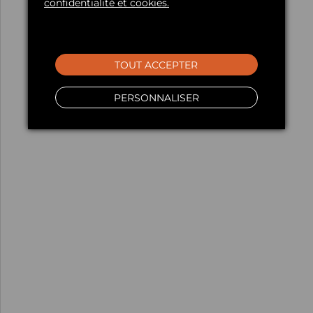
confidentialité et cookies.
TOUT ACCEPTER
PERSONNALISER