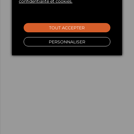
confidentialité et cookies.
TOUT ACCEPTER
PERSONNALISER