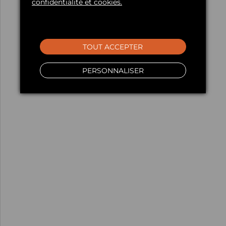
confidentialité et cookies.
TOUT ACCEPTER
PERSONNALISER