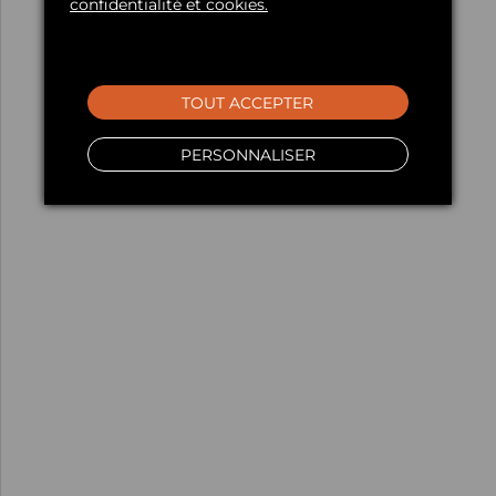
confidentialité et cookies.
TOUT ACCEPTER
PERSONNALISER