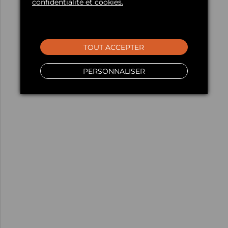
confidentialité et cookies.
TOUT ACCEPTER
PERSONNALISER