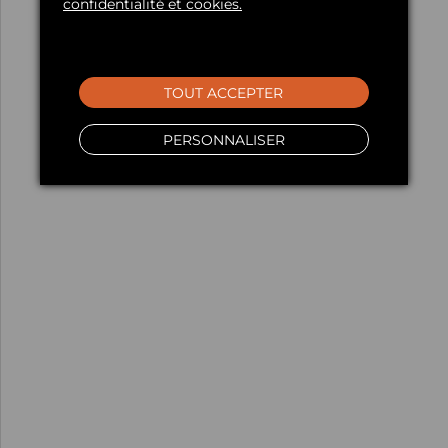
confidentialité et cookies.
TOUT ACCEPTER
PERSONNALISER