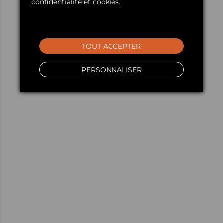
confidentialité et cookies.
TOUT ACCEPTER
PERSONNALISER