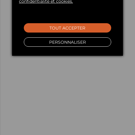
confidentialité et cookies.
TOUT ACCEPTER
PERSONNALISER