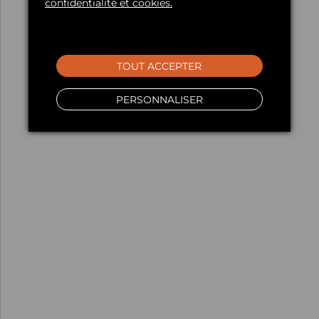
confidentialité et cookies.
TOUT ACCEPTER
PERSONNALISER