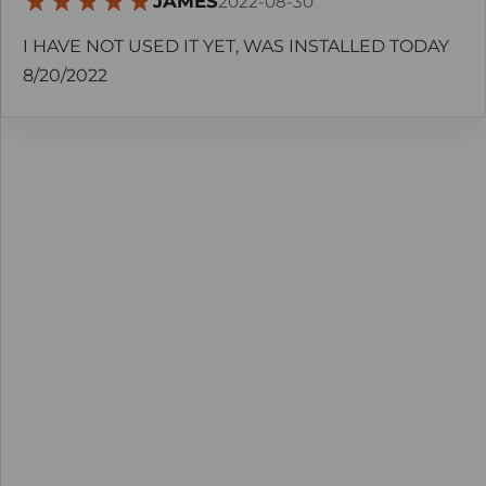
JAMES
2022-08-30
I HAVE NOT USED IT YET, WAS INSTALLED TODAY
8/20/2022