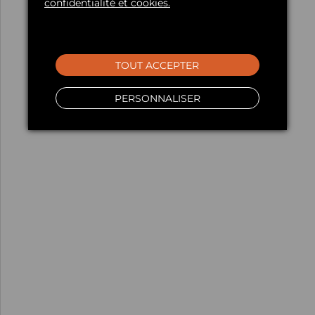
confidentialité et cookies.
TOUT ACCEPTER
PERSONNALISER