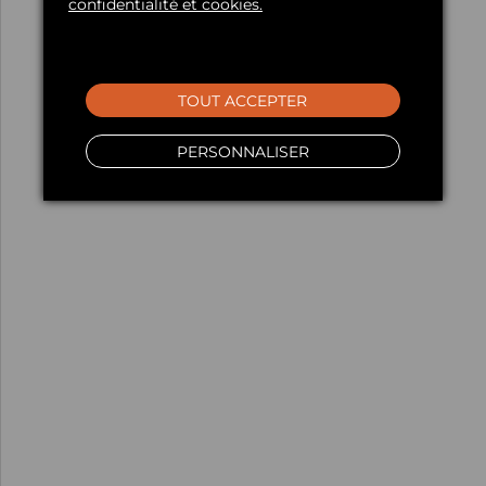
confidentialité et cookies.
TOUT ACCEPTER
PERSONNALISER