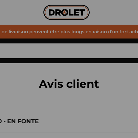
s de livraison peuvent être plus longs en raison d'un fort ac
Avis client
 - EN FONTE