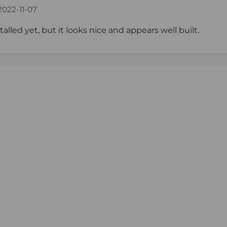
2022-11-07
nstalled yet, but it looks nice and appears well built.