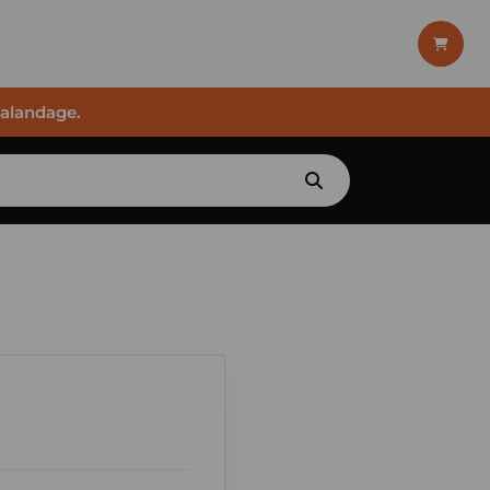
halandage.