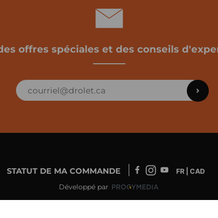
des offres spéciales et des conseils d'exper
STATUT DE MA COMMANDE
FR | CAD
Développé par