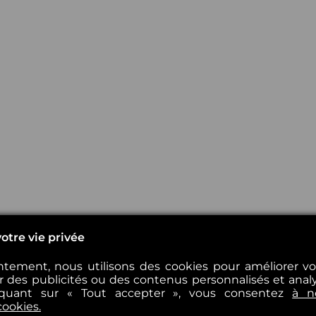
otre vie privée
tement, nous utilisons des cookies pour améliorer v
er des publicités ou des contenus personnalisés et analys
iquant sur « Tout accepter », vous consentez
à n
cookies.