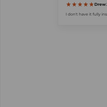
Drew
I don't have it fully i