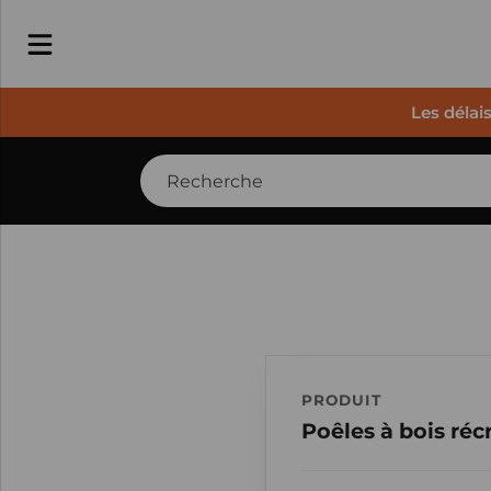
Les délai
PRODUIT
Poêles à bois ré