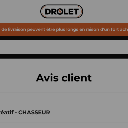
s de livraison peuvent être plus longs en raison d'un fort ac
Avis client
créatif - CHASSEUR