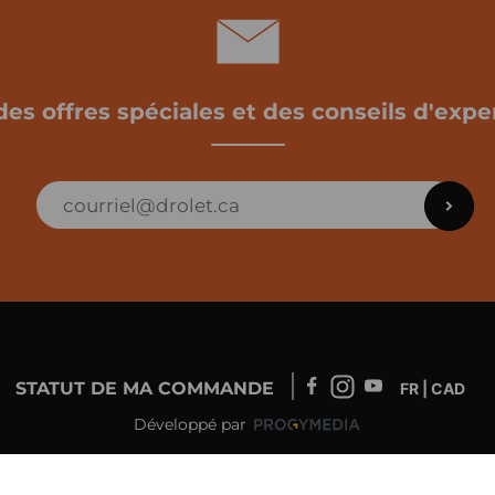
des offres spéciales et des conseils d'exper
STATUT DE MA COMMANDE
FR | CAD
Développé par