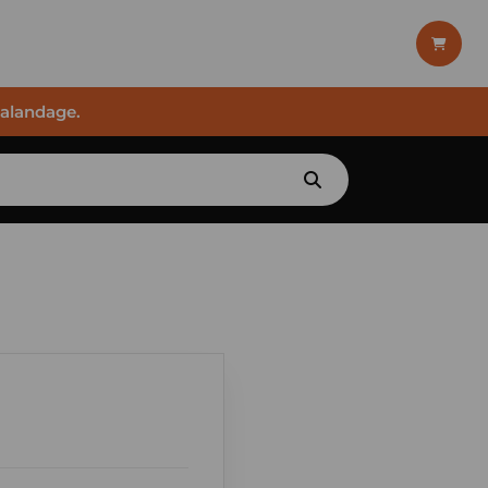
halandage.