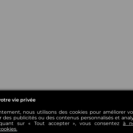
otre vie privée
tement, nous utilisons des cookies pour améliorer v
er des publicités ou des contenus personnalisés et analys
iquant sur « Tout accepter », vous consentez
à n
cookies.