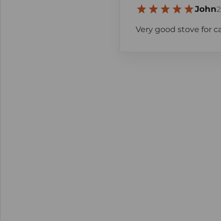
John
2
Very good stove for 