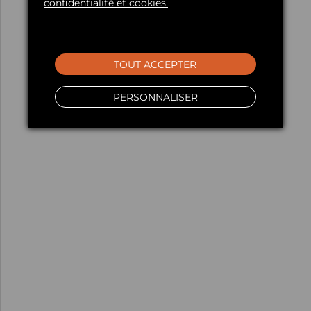
confidentialité et cookies.
TOUT ACCEPTER
PERSONNALISER