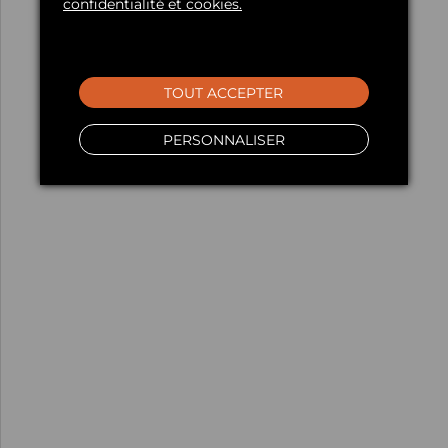
confidentialité et cookies.
TOUT ACCEPTER
PERSONNALISER