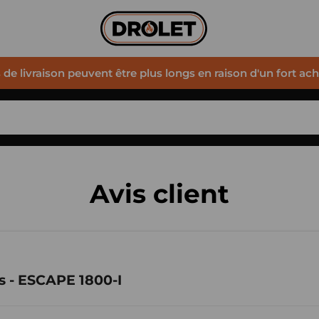
s de livraison peuvent être plus longs en raison d'un fort ac
Avis client
s - ESCAPE 1800-I