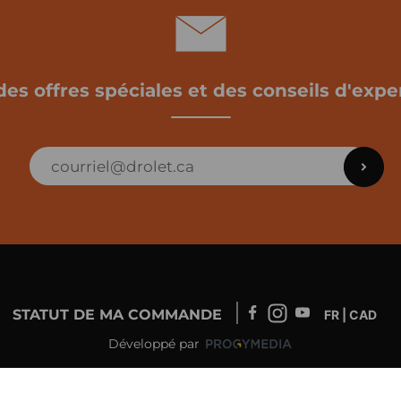
des offres spéciales et des conseils d'exper
STATUT DE MA COMMANDE
FR | CAD
Développé par