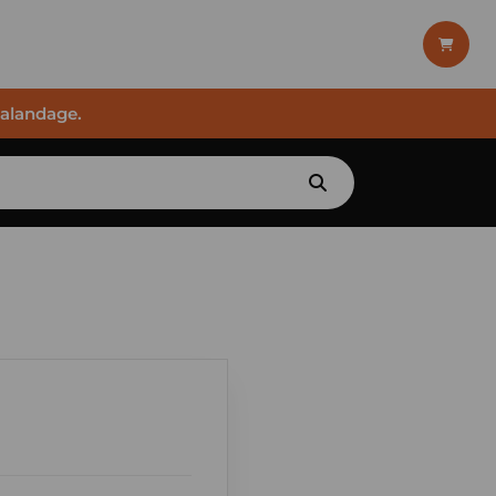
halandage.