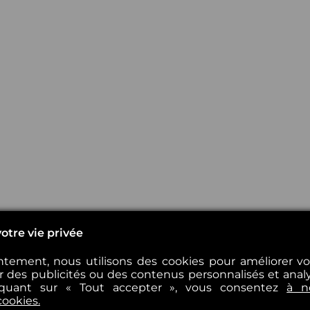
otre vie privée
tement, nous utilisons des cookies pour améliorer v
er des publicités ou des contenus personnalisés et analys
iquant sur « Tout accepter », vous consentez
à n
cookies.