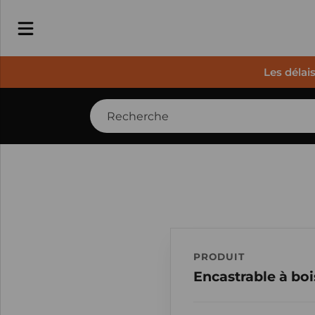
Les délai
PRODUIT
Encastrable à boi