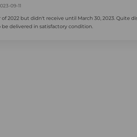
023-09-11
of 2022 but didn't receive until March 30, 2023. Quite d
 be delivered in satisfactory condition.