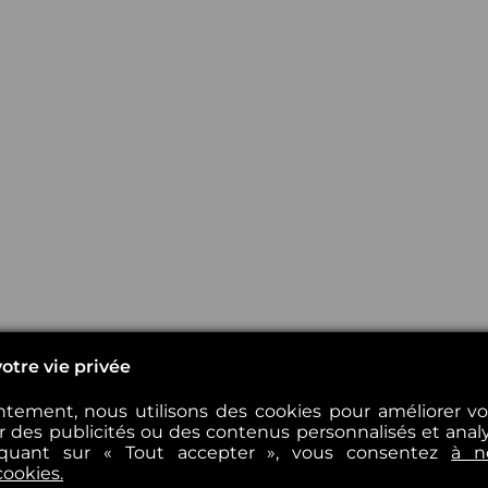
otre vie privée
tement, nous utilisons des cookies pour améliorer v
er des publicités ou des contenus personnalisés et analys
iquant sur « Tout accepter », vous consentez
à n
cookies.