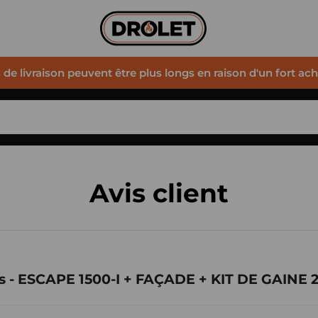
s de livraison peuvent être plus longs en raison d'un fort ac
Avis client
is - ESCAPE 1500-I + FAÇADE + KIT DE GAINE 2