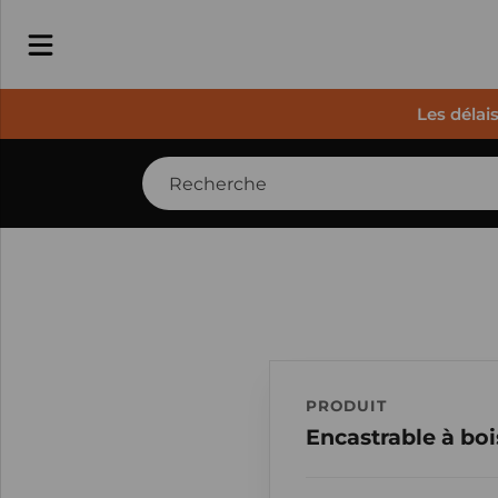
Les délai
PRODUIT
Encastrable à bo