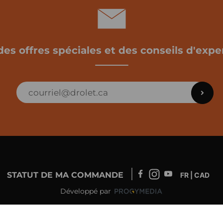
des offres spéciales et des conseils d'exper
STATUT DE MA COMMANDE
FR | CAD
Développé par