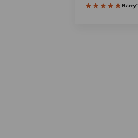
Barry