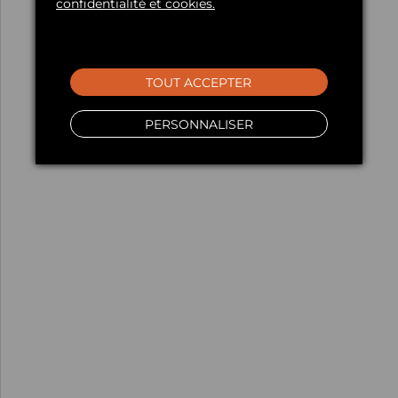
confidentialité et cookies.
TOUT ACCEPTER
PERSONNALISER