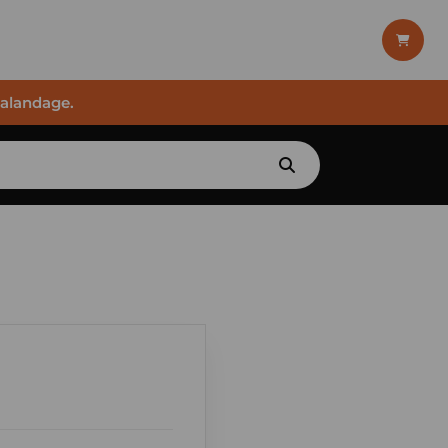
halandage.