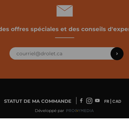
des offres spéciales et des conseils d'exper
STATUT DE MA COMMANDE
FR | CAD
Développé par