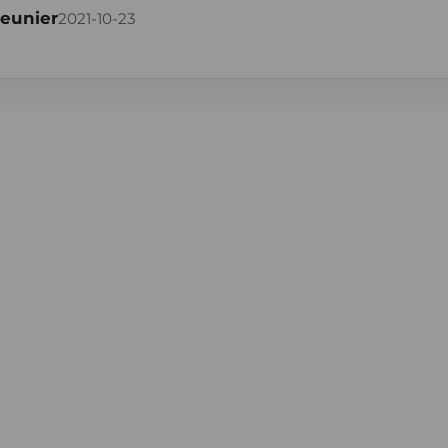
eunier
2021-10-23