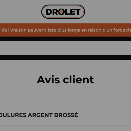
s de livraison peuvent être plus longs en raison d'un fort ac
Avis client
MOULURES ARGENT BROSSÉ