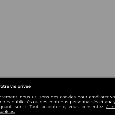
otre vie privée
tement, nous utilisons des cookies pour améliorer v
er des publicités ou des contenus personnalisés et analys
iquant sur « Tout accepter », vous consentez
à n
cookies.