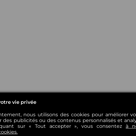
otre vie privée
tement, nous utilisons des cookies pour améliorer v
er des publicités ou des contenus personnalisés et analys
iquant sur « Tout accepter », vous consentez
à n
cookies.