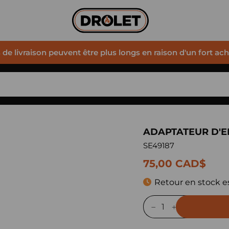
s de livraison peuvent être plus longs en raison d'un fort ac
ADAPTATEUR D'E
SE49187
75,00 CAD$
Retour en stock e