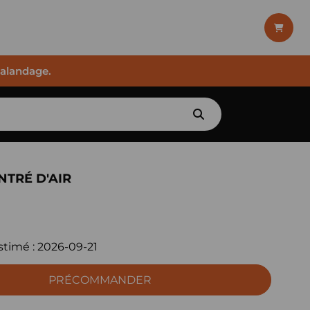
halandage.
NTRÉ D'AIR
stimé :
2026-09-21
PRÉCOMMANDER