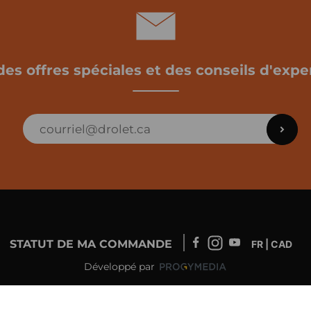
des offres spéciales et des conseils d'exper
STATUT DE MA COMMANDE
FR | CAD
Développé par