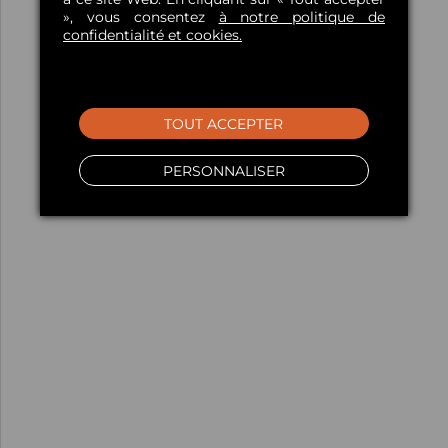
», vous consentez
à notre politique de
confidentialité et cookies.
TOUT ACCEPTER
PERSONNALISER