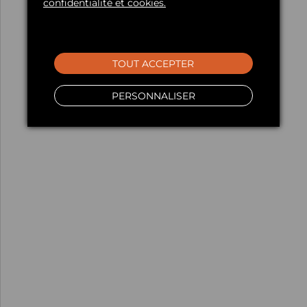
confidentialité et cookies.
TOUT ACCEPTER
PERSONNALISER