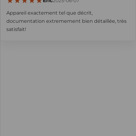
Eric
2025-06-07
Appareil exactement tel que décrit,
documentation extremement bien détaillée, très
satisfait!