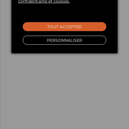
confidentialité et cookies.
TOUT ACCEPTER
PERSONNALISER